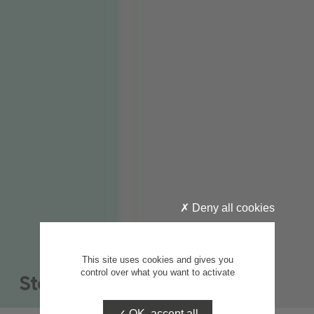
Deny all cookies
This site uses cookies and gives you
control over what you want to activate
Statistiques
OK, accept all