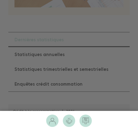
Dernières statistiques
Statistiques annuelles
Statistiques trimestrielles et semestrielles
Enquêtes crédit consommation
Crédit à la consommation
|
2026
Enquête mensuelle express avril 2026