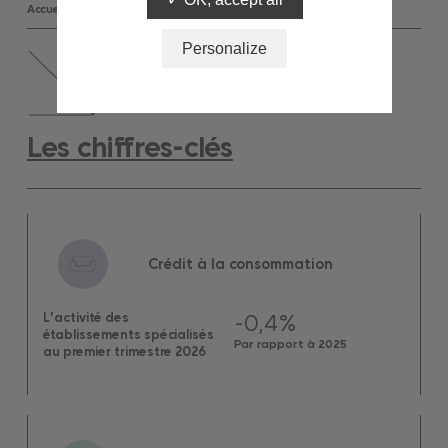
Accueil
Toutes les statistiques
Personalize
Les chiffres-clés
Crédit à la consommation
-0,4%
L’activité des
établissements spécialisés
Par rapport à 2025
au premier trimestre 2026