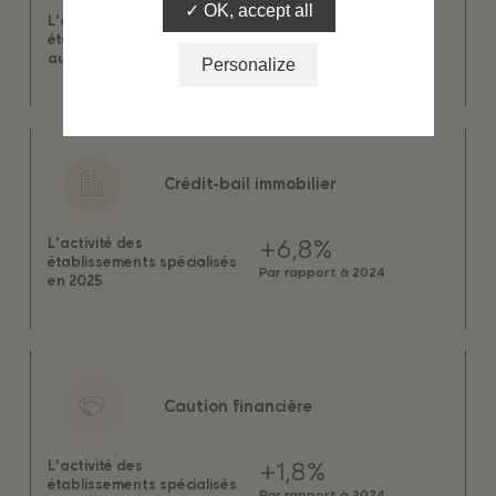
OK, accept all
-0,3%
L’activité des
établissements spécialisés
Par rapport à 2025
au premier trimestre 2026
Personalize
Crédit-bail immobilier
+6,8%
L’activité des
établissements spécialisés
Par rapport à 2024
en 2025
Caution financière
+1,8%
L’activité des
établissements spécialisés
Par rapport à 2024