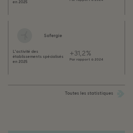
en 2025
Sofergie
+31,2%
L’activité des
établissements spécialisés
Par rapport à 2024
en 2025
Toutes les statistiques