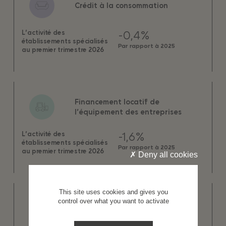
Crédit à la consommation
-0,4%
L’activité des
établissements spécialisés
Par rapport à 2025
au premier trimestre 2026
Financement locatif de
l’équipement des entreprises
-1,6%
L’activité des
établissements spécialisés
Par rapport à 2025
au premier trimestre 2026
Deny all cookies
This site uses cookies and gives you
control over what you want to activate
Affacturage