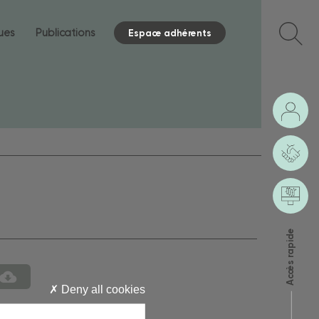
ques
Publications
Espace adhérents
Accès rapide
Deny all cookies