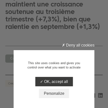
maintient une croissance
soutenue au troisième
trimestre (+7,3%), bien que
ralentie en septembre (+1,3%)
Deny all cookies
Consulter le document
This site uses cookies and gives you
control over what you want to activate
OK, accept all
Crédit à la consommation
Personalize
Partagez