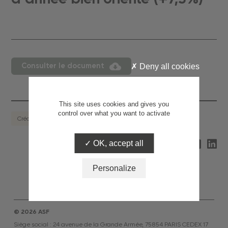
Consulter le document
Deny all cookies
This site uses cookies and gives you
control over what you want to activate
Crédit à la consommation
OK, accept all
Partagez
Personalize
© 2026 ASF
Siège social : 24 avenue de la Grande Armée, 75854 PARIS CEDEX 17