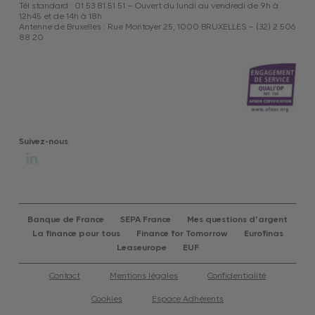
Tél standard : 01 53 81 51 51 – Ouvert du lundi au vendredi de 9h à
12h45 et de 14h à 18h
Antenne de Bruxelles : Rue Montoyer 25, 1000 BRUXELLES – (32) 2 506
88 20
Suivez-nous
Banque de France
SEPA France
Mes questions d’argent
La finance pour tous
Finance for Tomorrow
Eurofinas
Leaseurope
EUF
Contact
Mentions légales
Confidentialité
Cookies
Espace Adhérents