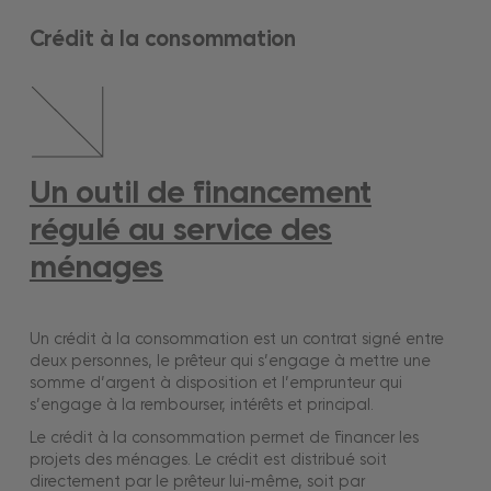
Crédit à la consommation
Un outil de financement
régulé au service des
ménages
Un crédit à la consommation est un contrat signé entre
deux personnes, le prêteur qui s’engage à mettre une
somme d’argent à disposition et l’emprunteur qui
s’engage à la rembourser, intérêts et principal.
Le crédit à la consommation permet de financer les
projets des ménages. Le crédit est distribué soit
directement par le prêteur lui-même, soit par