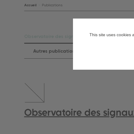
Accueil
Publications
This site uses cookies 
Observatoire des signaux faibles
Commu
Autres publications
Observatoire des signaux