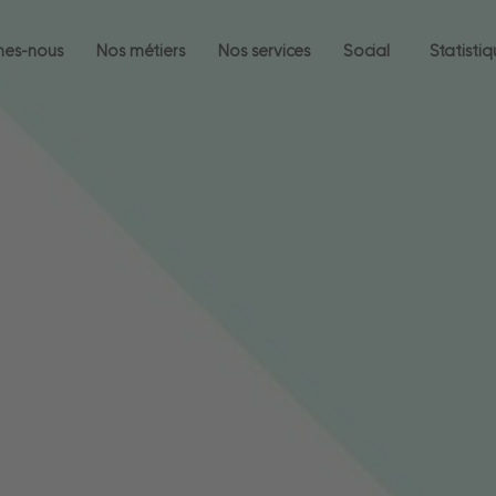
mes-nous
Nos métiers
Nos services
Social
Statisti