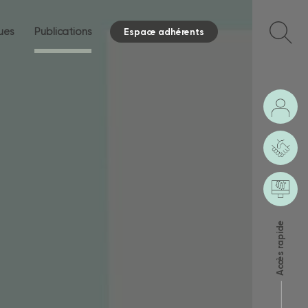
ques
Publications
Espace adhérents
Accès rapide