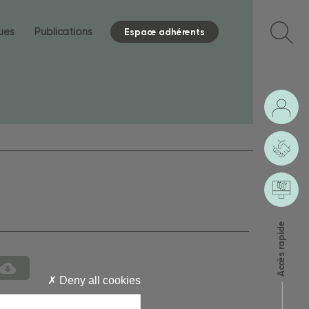
ques
Publications
Espace adhérents
Accès rapide
Deny all cookies