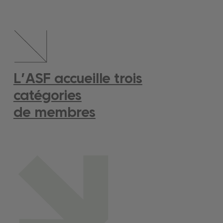
L’ASF accueille trois
catégories
de membres