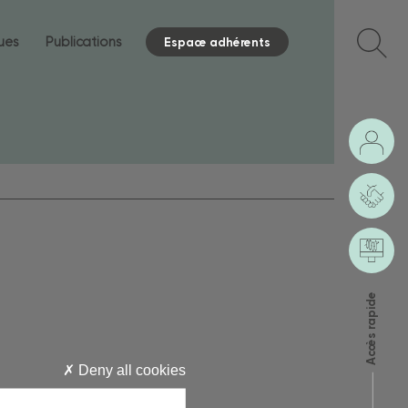
ques
Publications
Espace adhérents
Accès rapide
Deny all cookies