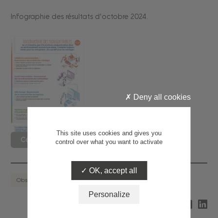
Infographie des résultats d’octobre 2024.
Deny all cookies
This site uses cookies and gives you
Consulter le document
control over what you want to activate
OK, accept all
Observatoire des signaux faibles
Personalize
Partagez