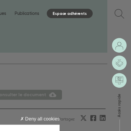
ques
Publications
Espace adhérents
onsulter le document
Accès rapide
Deny all cookies
Partagez