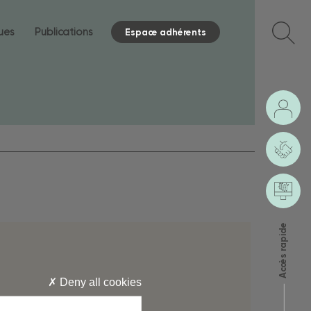
ques
Publications
Espace adhérents
Accès rapide
Deny all cookies